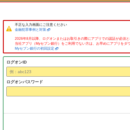
不正な入力画面にご注意ください
金融犯罪事例と対策
2026年8月以降、ログオンまたはお取引きの際にアプリでの認証が必須
当社アプリ（Myセブン銀行）をご利用でない方は、お早めにアプリをダ
Myセブン銀行の初回設定
ログオンID
ログオンパスワード